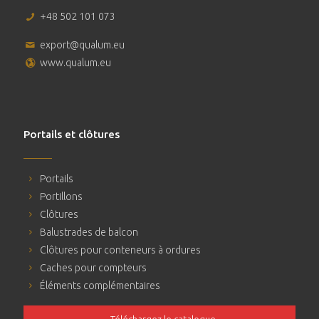
+48 502 101 073
export@qualum.eu
www.qualum.eu
Portails et clôtures
Portails
Portillons
Clôtures
Balustrades de balcon
Clôtures pour conteneurs à ordures
Caches pour compteurs
Éléments complémentaires