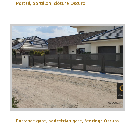
Portail, portillon, clôture Oscuro
Entrance gate, pedestrian gate, fencings Oscuro