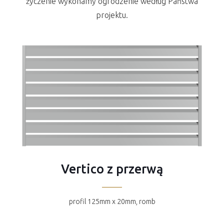
życzenie wykonamy ogrodzenie według Państwa
projektu.
Vertico z przerwą
profil 125mm x 20mm, romb