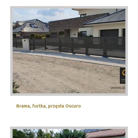
Brama, furtka, przęsła Oscuro