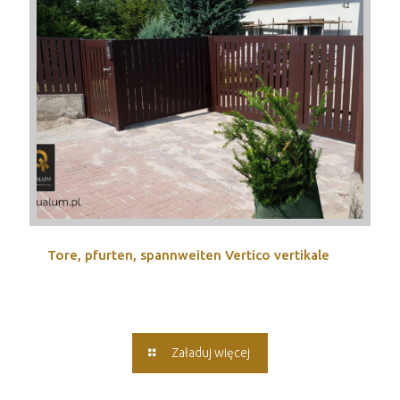
Tore, pfurten, spannweiten Vertico vertikale
Załaduj więcej