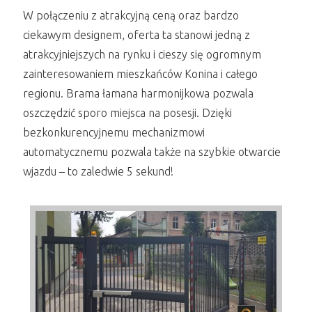
W połączeniu z atrakcyjną ceną oraz bardzo
ciekawym designem, oferta ta stanowi jedną z
atrakcyjniejszych na rynku i cieszy się ogromnym
zainteresowaniem mieszkańców Konina i całego
regionu. Brama łamana harmonijkowa pozwala
oszczędzić sporo miejsca na posesji. Dzięki
bezkonkurencyjnemu mechanizmowi
automatycznemu pozwala także na szybkie otwarcie
wjazdu – to zaledwie 5 sekund!