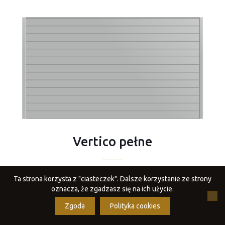
Vertico pełne
profil 125mm x 20mm, romb
Ta strona korzysta z "ciasteczek". Dalsze korzystanie ze strony
oznacza, że zgadzasz się na ich użycie.
Zgoda
Polityka cookies