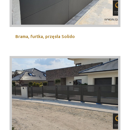
Brama, furtka, przęsła Solido