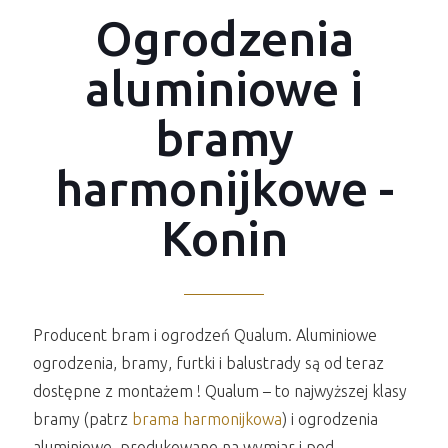
Ogrodzenia
aluminiowe i
bramy
harmonijkowe -
Konin
Producent bram i ogrodzeń Qualum. Aluminiowe
ogrodzenia, bramy, furtki i balustrady są od teraz
dostępne z montażem ! Qualum – to najwyższej klasy
bramy (patrz
brama harmonijkowa
) i ogrodzenia
aluminiowe, produkowane na wymiar i pod