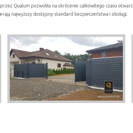
przez Qualum pozwoliła na skrócenie całkowitego czasu otwarci
rają najwyższy dostępny standard bezpieczeństwa i obsługi.