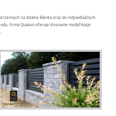
zennych na działce klienta oraz do indywidualnych
grodu, firma Qualum oferuje stosowne modyfikacje
.