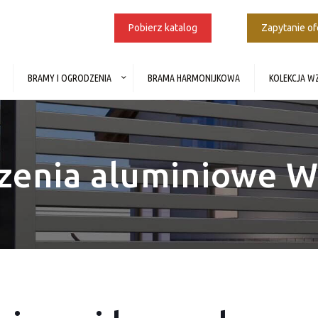
Pobierz katalog
Zapytanie o
BRAMY I OGRODZENIA
BRAMA HARMONIJKOWA
KOLEKCJA 
zenia aluminiowe W