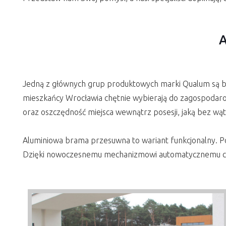
A
Jedną z głównych grup produktowych marki Qualum są b
mieszkańcy Wrocławia chętnie wybierają do zagospodarow
oraz oszczędność miejsca wewnątrz posesji, jaką bez wą
Aluminiowa brama przesuwna to wariant funkcjonalny. Podc
Dzięki nowoczesnemu mechanizmowi automatycznemu cod