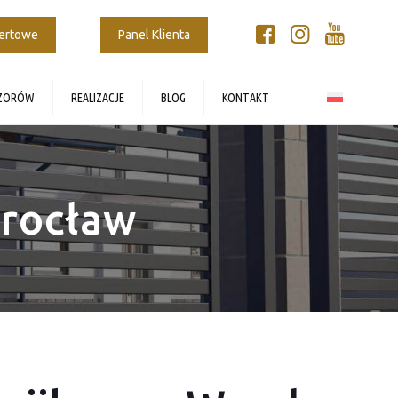
fertowe
Panel Klienta
WZORÓW
REALIZACJE
BLOG
KONTAKT
rocław