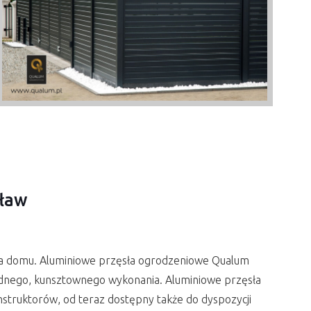
cław
dla domu. Aluminiowe przęsła ogrodzeniowe Qualum
idnego, kunsztownego wykonania. Aluminiowe przęsła
struktorów, od teraz dostępny także do dyspozycji