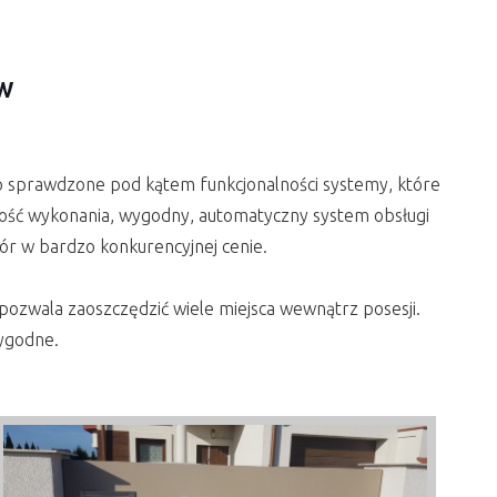
aw
 sprawdzone pod kątem funkcjonalności systemy, które
kość wykonania, wygodny, automatyczny system obsługi
ór w bardzo konkurencyjnej cenie.
 pozwala zaoszczędzić wiele miejsca wewnątrz posesji.
ygodne.