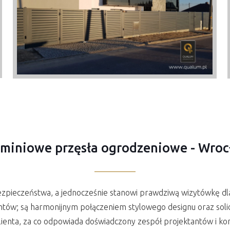
miniowe przęsła ogrodzeniowe - Wro
bezpieczeństwa, a jednocześnie stanowi prawdziwą wizytówkę 
ntów; są harmonijnym połączeniem stylowego designu oraz sol
ienta, za co odpowiada doświadczony zespół projektantów i kon