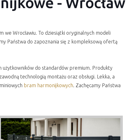
nijkowe - Wrocław
 we Wrocławiu. To dziesiątki oryginalnych modeli
zamy Państwa do zapoznania się z kompleksową ofertą
ych użytkowników do standardów premium. Produkty
iezawodną technologią montażu oraz obsługi. Lekka, a
uminiowych
bram harmonijkowych
. Zachęcamy Państwa