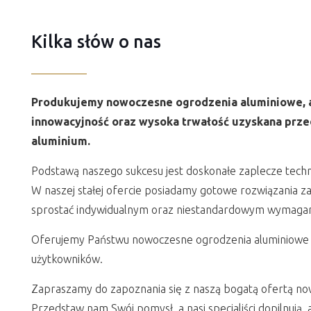
Kilka słów o nas
Produkujemy nowoczesne ogrodzenia aluminiowe, a
innowacyjność oraz wysoka trwałość uzyskana przed
aluminium.
Podstawą naszego sukcesu jest doskonałe zaplecze techn
W naszej stałej ofercie posiadamy gotowe rozwiązania za
sprostać indywidualnym oraz niestandardowym wymagan
Oferujemy Państwu nowoczesne ogrodzenia aluminiowe k
użytkowników.
Zapraszamy do zapoznania się z naszą bogatą ofertą no
Przedstaw nam Swój pomysł, a nasi specjaliści dopilnują, 