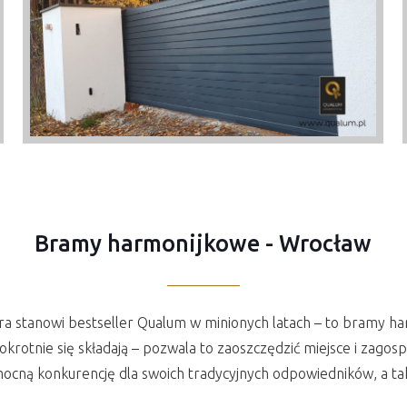
Bramy harmonijkowe - Wrocław
óra stanowi bestseller Qualum w minionych latach – to bramy 
lokrotnie się składają – pozwala to zaoszczędzić miejsce i zag
ocną konkurencję dla swoich tradycyjnych odpowiedników, a t