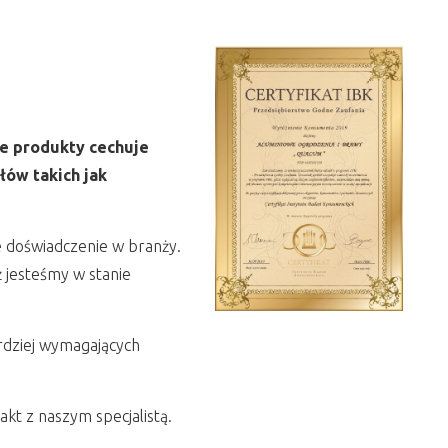
e produkty cechuje
łów takich jak
e doświadczenie w branży.
 jesteśmy w stanie
rdziej wymagających
kt z naszym specjalistą.