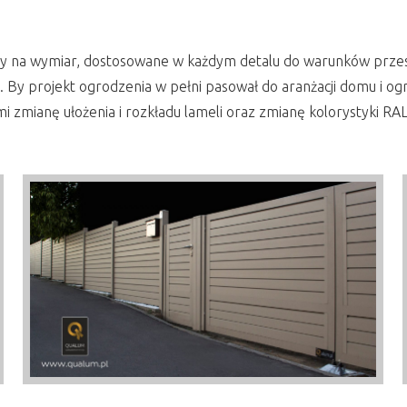
 na wymiar, dostosowane w każdym detalu do warunków przestr
. By projekt ogrodzenia w pełni pasował do aranżacji domu i o
 zmianę ułożenia i rozkładu lameli oraz zmianę kolorystyki RAL