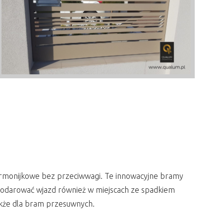
harmonijkowe bez przeciwwagi. Te innowacyjne bramy
ospodarować wjazd również w miejscach ze spadkiem
akże dla bram przesuwnych.