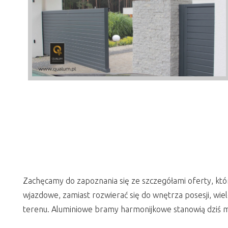
Zachęcamy do zapoznania się ze szczegółami oferty, kt
wjazdowe, zamiast rozwierać się do wnętrza posesji, wie
terenu. Aluminiowe bramy harmonijkowe stanowią dziś m