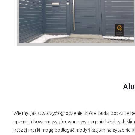
Alu
Wiemy, jak stworzyć ogrodzenie, które budzi poczucie 
spełniają bowiem wygórowane wymagania lokalnych klie
naszej marki mogą podlegać modyfikacjom na życzenie kl