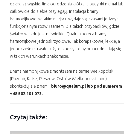
działki są wąskie, linia ogrodzenia krótka, a budynki niemal lub
całkowicie do siebie przylegają. Instalacja bramy
harmonijkowej w takim miejscu wydaje się czasami jedynym
funkcjonalnym rozwiązaniem. Dla takich przypadków, gdzie
światło wjazdu jest niewielkie, Qualum poleca bramy
harmonijkowe jednoskrzydłowe. Tak kompaktowe, lekkie, a
jednocześnie trwałe i użyteczne systemy bram odnajdują się
w takich warunkach znakomicie.
Brama harmonijkowa z montażem na ternie Wielkopolski
(Poznań, Kalisz, Pleszew, Ostrów Wielkopolski, inne) –
skontaktuj się z nami :
biuro@qualum.pl lub pod numerem
+48 502 101 073.
Czytaj także: