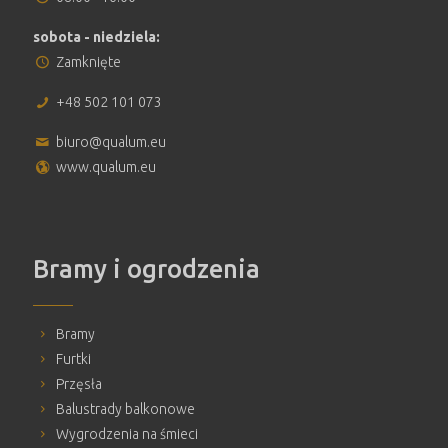
sobota - niedziela:
Zamknięte
+48 502 101 073
biuro@qualum.eu
www.qualum.eu
Bramy i ogrodzenia
Bramy
Furtki
Przęsła
Balustrady balkonowe
Wygrodzenia na śmieci