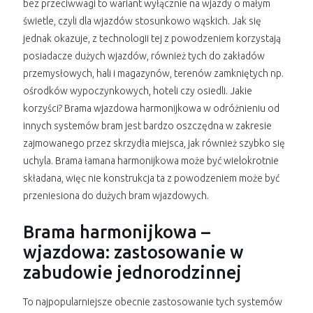
bez przeciwwagi to wariant wyłącznie na wjazdy o małym
świetle, czyli dla wjazdów stosunkowo wąskich. Jak się
jednak okazuje, z technologii tej z powodzeniem korzystają
posiadacze dużych wjazdów, również tych do zakładów
przemysłowych, hali i magazynów, terenów zamkniętych np.
ośrodków wypoczynkowych, hoteli czy osiedli. Jakie
korzyści? Brama wjazdowa harmonijkowa w odróżnieniu od
innych systemów bram jest bardzo oszczędna w zakresie
zajmowanego przez skrzydła miejsca, jak również szybko się
uchyla. Brama łamana harmonijkowa może być wielokrotnie
składana, więc nie konstrukcja ta z powodzeniem może być
przeniesiona do dużych bram wjazdowych.
Brama harmonijkowa –
wjazdowa: zastosowanie w
zabudowie jednorodzinnej
To najpopularniejsze obecnie zastosowanie tych systemów