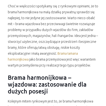
Choć w większości spotykamy się z rynkowymi opiniami, że to
brama harmonijkowa na małą działkę prywatną sprawdzi się
najlepiej, to nie jedyne jej zastosowanie. Warto nieco obalić
mit – brama wjazdowa bez przeciwwagi świetnie rozwiązuje
problemy w przypadku dużych wjazdów do firm, zakładów
przemysłowych, magazynów, hal i hangarów. Idea jest jedna –
stworzyć użyteczne, oszczędzające przestrzeń i bezpieczne
bramy, które oferują łatwą obsługę, niskie koszty
eksploatacyjne i małą awaryjność.
Brama łamana
harmonijkowa
jako brama przemysłowa jest więc wariantem
wartym przemyślenia przy realizacji tego typu projektów.
Brama harmonijkowa –
wjazdowa: zastosowanie dla
dużych posesji
Kolejnym mitem rynkowym jest to, że brama harmonijkowa