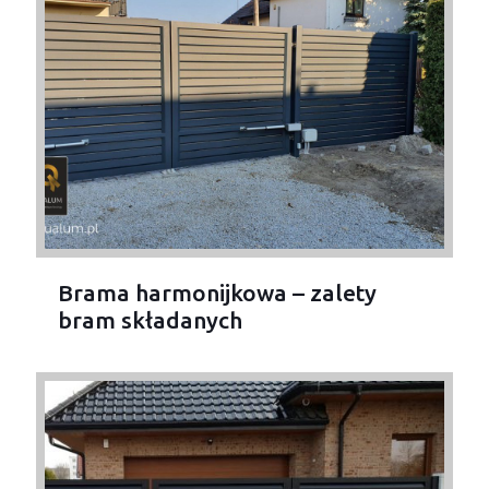
Brama harmonijkowa – zalety
bram składanych