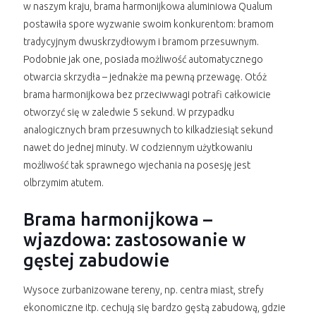
w naszym kraju, brama harmonijkowa aluminiowa Qualum
postawiła spore wyzwanie swoim konkurentom: bramom
tradycyjnym dwuskrzydłowym i bramom przesuwnym.
Podobnie jak one, posiada możliwość automatycznego
otwarcia skrzydła – jednakże ma pewną przewagę. Otóż
brama harmonijkowa bez przeciwwagi potrafi całkowicie
otworzyć się w zaledwie 5 sekund. W przypadku
analogicznych bram przesuwnych to kilkadziesiąt sekund
nawet do jednej minuty. W codziennym użytkowaniu
możliwość tak sprawnego wjechania na posesję jest
olbrzymim atutem.
Brama harmonijkowa –
wjazdowa: zastosowanie w
gęstej zabudowie
Wysoce zurbanizowane tereny, np. centra miast, strefy
ekonomiczne itp. cechują się bardzo gęstą zabudową, gdzie