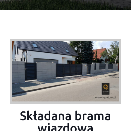
Składana brama
wjazdowa