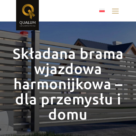
Składana brama
wjazdowa
harmonijkowa –
dla przemysłu i
domu