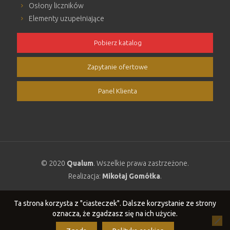
Osłony liczników
Elementy uzupełniające
Pobierz katalog
Zapytanie ofertowe
Panel Klienta
© 2020
Qualum
. Wszelkie prawa zastrzeżone.
Realizacja:
Mikołaj Gomółka
.
Polityka cookies
Ta strona korzysta z "ciasteczek". Dalsze korzystanie ze strony
oznacza, że zgadzasz się na ich użycie.
PL